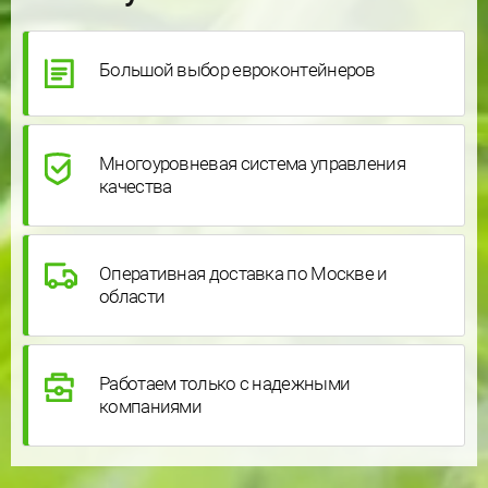
Большой выбор евроконтейнеров
Многоуровневая система управления
качества
Оперативная доставка по Москве и
области
Работаем только с надежными
компаниями