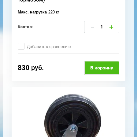
Макс. нагрузка
220 кг
−
+
Кол-во:
Добавить к сравнению
830
руб.
В корзину