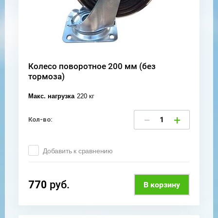
Колесо поворотное 200 мм (без
тормоза)
Макс. нагрузка
220 кг
−
+
Кол-во:
Добавить к сравнению
770
руб.
В корзину