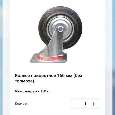
Колесо поворотное 160 мм (без
тормоза)
Макс. нагрузка
130 кг
−
+
Кол-во: