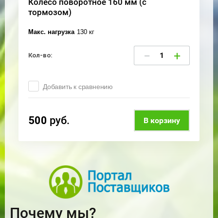
Колесо поворотное 160 мм (с
тормозом)
Макс. нагрузка
130 кг
−
+
Кол-во:
Добавить к сравнению
500
руб.
В корзину
Почему мы?